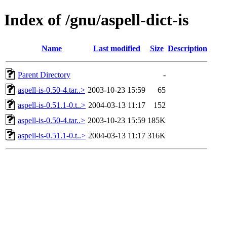
Index of /gnu/aspell-dict-is
Name
Last modified
Size
Description
Parent Directory
-
aspell-is-0.50-4.tar..>
2003-10-23 15:59
65
aspell-is-0.51.1-0.t..>
2004-03-13 11:17
152
aspell-is-0.50-4.tar..>
2003-10-23 15:59
185K
aspell-is-0.51.1-0.t..>
2004-03-13 11:17
316K