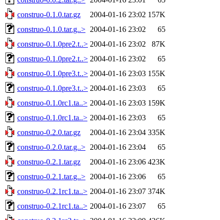
construo-0.1.0.tar.gz
2004-01-16 23:02
157K
construo-0.1.0.tar.g..>
2004-01-16 23:02
65
construo-0.1.0pre2.t..>
2004-01-16 23:02
87K
construo-0.1.0pre2.t..>
2004-01-16 23:02
65
construo-0.1.0pre3.t..>
2004-01-16 23:03
155K
construo-0.1.0pre3.t..>
2004-01-16 23:03
65
construo-0.1.0rc1.ta..>
2004-01-16 23:03
159K
construo-0.1.0rc1.ta..>
2004-01-16 23:03
65
construo-0.2.0.tar.gz
2004-01-16 23:04
335K
construo-0.2.0.tar.g..>
2004-01-16 23:04
65
construo-0.2.1.tar.gz
2004-01-16 23:06
423K
construo-0.2.1.tar.g..>
2004-01-16 23:06
65
construo-0.2.1rc1.ta..>
2004-01-16 23:07
374K
construo-0.2.1rc1.ta..>
2004-01-16 23:07
65