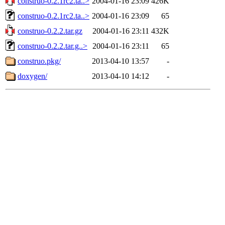
construo-0.2.1rc2.ta..>
2004-01-16 23:09
426K
construo-0.2.1rc2.ta..>
2004-01-16 23:09
65
construo-0.2.2.tar.gz
2004-01-16 23:11
432K
construo-0.2.2.tar.g..>
2004-01-16 23:11
65
construo.pkg/
2013-04-10 13:57
-
doxygen/
2013-04-10 14:12
-