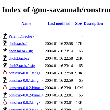
Index of /gnu-savannah/constru
Name
Last modified
Size
Description
Parent Directory
-
choh.tar.bz2
2004-01-16 22:58
17K
choh.tar.bz2.sig
2004-01-16 23:14
65
choh2.tar.bz2
2004-01-16 22:58
21K
choh2.tar.bz2.sig
2004-01-16 23:14
65
construo-0.0.1.tar.gz
2004-01-16 22:58
210K
construo-0.0.1.tar.g..>
2004-01-16 22:59
65
construo-0.0.2-binar..>
2004-01-16 23:01
1.0M
construo-0.0.2-binar..>
2004-01-16 23:01
65
construo-0.0.2.tar.gz
2004-01-16 23:01
13K
construo-0.0.2.tar.g..>
2004-01-16 23:01
65